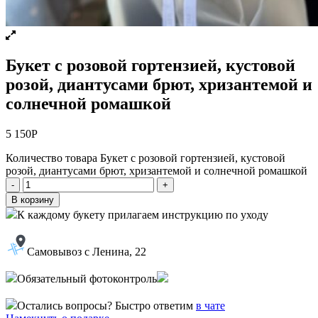
Букет с розовой гортензией, кустовой
розой, диантусами брют, хризантемой и
солнечной ромашкой
5 150
Р
Количество товара Букет с розовой гортензией, кустовой
розой, диантусами брют, хризантемой и солнечной ромашкой
-
+
В корзину
К каждому букету прилагаем инструкцию по уходу
Самовывоз с Ленина, 22
Обязательный фотоконтроль
Остались вопросы? Быстро ответим
в чате