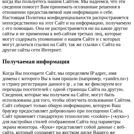
когда Вы пользуетесь нашим Сайтом. Мы надеемся, что эти
сведения помогут Вам принимать осознанные решения в
отношении предоставляемой нам информации о себе.
Настоящая Политика конфиденциальности распространяется
непосредственно на этот Сайт и на информацию, получаемую
с его помощью. Она не распространяется ни на какие другие
сайты и не применима к веб-сайтам третьих лиц, которые
могут содержать упоминание о нашем Сайте и с которых
могут делаться ссылки на Сайт, так же ссылки с Сайта на
другие сайты сети Интернет.
Получаемая информация
Когда Вы посещаете Сайт, мы определяем IP адрес, имя
домена с которого Вы к нам пришли (например, «yandex.ru»)
и страну регистрации данного ip , а так же фиксируем все
переходы посетителей с одной страницы Сайта на другую.
Сведения, которые мы получаем на Сайте, могут быть
использованы для того, чтобы облегчить пользование Сайтом.
Сайт собирает только общую информацию, которую Ваш
браузер предоставляет добровольно при посещении Сайта.
Сайт применяет стандартную технологию «cookies» («куки»)
для настройки стилей отображения Сайта под параметры
экрана монитора. «Куки» представляет собой данные с веб-
сайта, который сохраняет на жестком диске Вашего же