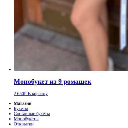
Монобукет из 9 ромашек
2 650
Р
В корзину
Магазин
Букеты
Составные букеты
Монобукеты
Открытки