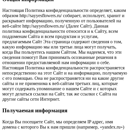
Настоящая Политика конфиденциальности определяет, каким
образом http://sayyesflowers.ru/ собирает, использует, хранит и
раскрывает информацию, полученную от пользователей на
веб-сайте http://sayyesflowers.ru/ (Далее Cайт). Данная
политика конфиденциальности относится и к Сайту, всем
поддоменам Сайта и всем продуктам и услугам,
предлагаемым Сайт Эта страница содержит сведения о том,
какую информацию мы или третьи лица могут получать,
когда Вы пользуетесь нашим Сайтом. Мы надеемся, что эти
сведения помогут Вам принимать осознанные решения в
отношении предоставляемой нам информации о себе.
Настоящая Политика конфиденциальности распространяется
непосредственно на этот Сайт и на информацию, получаемую
с его помощью. Она не распространяется ни на какие другие
сайты и не применима к веб-сайтам третьих лиц, которые
могут содержать упоминание о нашем Сайте и с которых
могут делаться ссылки на Сайт, так же ссылки с Сайта на
другие сайты сети Интернет.
Получаемая информация
Когда Вы посещаете Сайт, мы определяем IP адрес, имя
домена с которого Вы к нам пришли (например, «yandex.ru»)