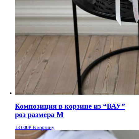
Композиция в корзине из “ВАУ”
роз размера М
13 000
Р
В корзину