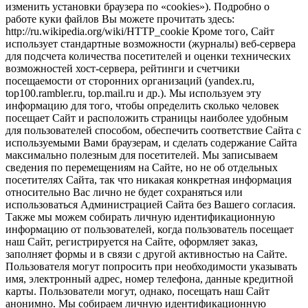
изменить установки браузера по «cookies»). Подробно о
работе куки файлов Вы можете прочитать здесь:
http://ru.wikipedia.org/wiki/HTTP_cookie Кроме того, Сайт
использует стандартные возможности (журналы) веб-сервера
для подсчета количества посетителей и оценки технических
возможностей хост-сервера, рейтинги и счетчики
посещаемости от сторонних организаций (yandex.ru,
top100.rambler.ru, top.mail.ru и др.). Мы используем эту
информацию для того, чтобы определить сколько человек
посещает Сайт и расположить страницы наиболее удобным
для пользователей способом, обеспечить соответствие Сайта с
используемыми Вами браузерам, и сделать содержание Сайта
максимально полезным для посетителей. Мы записываем
сведения по перемещениям на Сайте, но не об отдельных
посетителях Сайта, так что никакая конкретная информация
относительно Вас лично не будет сохраняться или
использоваться Администрацией Сайта без Вашего согласия.
Также мы можем собирать личную идентификационную
информацию от пользователей, когда пользователь посещает
наш Сайт, регистрируется на Сайте, оформляет заказ,
заполняет формы и в связи с другой активностью на Сайте.
Пользователя могут попросить при необходимости указывать
имя, электронный адрес, номер телефона, данные кредитной
карты. Пользователи могут, однако, посещать наш Сайт
анонимно. Мы собираем личную идентификационную