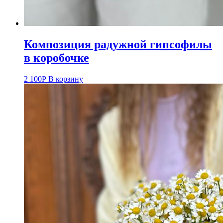
Композиция радужной гипсофилы
в коробочке
2 100
Р
В корзину