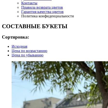
Контакты
Правила возврата цветов
Гарантия качества цветов
Политика конфиденциальности
СОСТАВНЫЕ БУКЕТЫ
Сортировка:
Исходная
Цена по возрастанию
Цена по убыванию