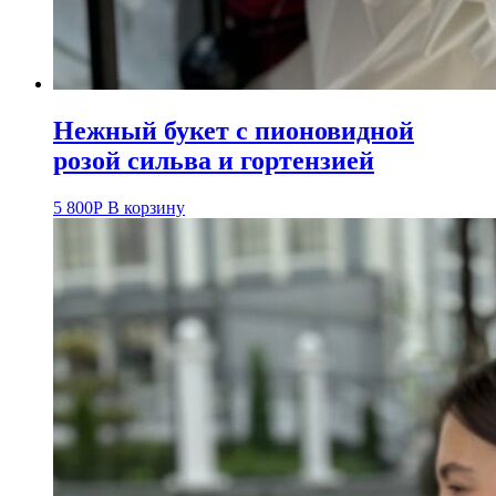
Нежный букет с пионовидной
розой сильва и гортензией
5 800
Р
В корзину