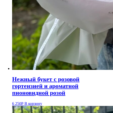
Нежный букет с розовой
гортензией и ароматной
пионовидной розой
6 250
Р
В корзину