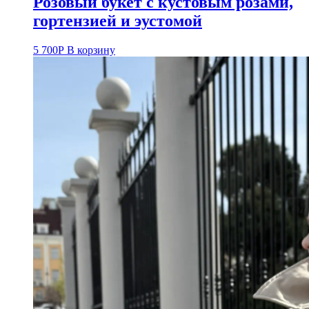
Розовый букет с кустовым розами,
гортензией и эустомой
5 700
Р
В корзину