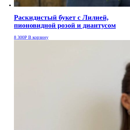
Раскидистый букет с Лилией,
пионовидной розой и диантусом
8 300
Р
В корзину