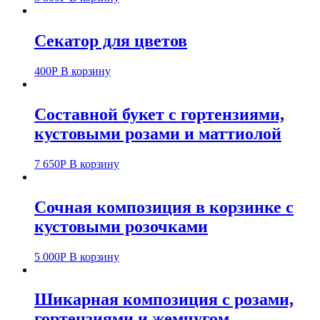
Секатор для цветов
400
Р
В корзину
Составной букет с гортензиями,
кустовыми розами и маттиолой
7 650
Р
В корзину
Сочная композиция в корзинке с
кустовыми розочками
5 000
Р
В корзину
Шикарная композиция с розами,
гортензиями и жемчугом