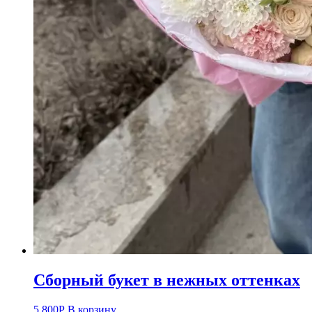
Сборный букет в нежных оттенках
5 800
Р
В корзину