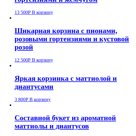
13 500
Р
В корзину
Шикарная корзина с пионами,
розовыми гортензиями и кустовой
розой
12 500
Р
В корзину
Яркая корзинка с маттиолой и
диантусами
3 800
Р
В корзину
Составной букет из ароматной
маттиолы и диантусов