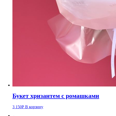
Букет хризантем с ромашками
3 150
Р
В корзину
←