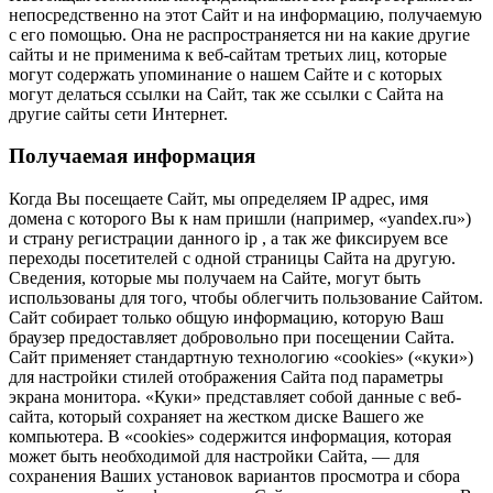
непосредственно на этот Сайт и на информацию, получаемую
с его помощью. Она не распространяется ни на какие другие
сайты и не применима к веб-сайтам третьих лиц, которые
могут содержать упоминание о нашем Сайте и с которых
могут делаться ссылки на Сайт, так же ссылки с Сайта на
другие сайты сети Интернет.
Получаемая информация
Когда Вы посещаете Сайт, мы определяем IP адрес, имя
домена с которого Вы к нам пришли (например, «yandex.ru»)
и страну регистрации данного ip , а так же фиксируем все
переходы посетителей с одной страницы Сайта на другую.
Сведения, которые мы получаем на Сайте, могут быть
использованы для того, чтобы облегчить пользование Сайтом.
Сайт собирает только общую информацию, которую Ваш
браузер предоставляет добровольно при посещении Сайта.
Сайт применяет стандартную технологию «cookies» («куки»)
для настройки стилей отображения Сайта под параметры
экрана монитора. «Куки» представляет собой данные с веб-
сайта, который сохраняет на жестком диске Вашего же
компьютера. В «cookies» содержится информация, которая
может быть необходимой для настройки Сайта, — для
сохранения Ваших установок вариантов просмотра и сбора