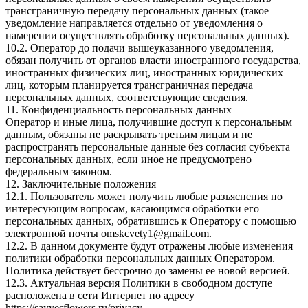
трансграничную передачу персональных данных (такое
уведомление направляется отдельно от уведомления о
намерении осуществлять обработку персональных данных).
10.2. Оператор до подачи вышеуказанного уведомления,
обязан получить от органов власти иностранного государства,
иностранных физических лиц, иностранных юридических
лиц, которым планируется трансграничная передача
персональных данных, соответствующие сведения.
11. Конфиденциальность персональных данных
Оператор и иные лица, получившие доступ к персональным
данным, обязаны не раскрывать третьим лицам и не
распространять персональные данные без согласия субъекта
персональных данных, если иное не предусмотрено
федеральным законом.
12. Заключительные положения
12.1. Пользователь может получить любые разъяснения по
интересующим вопросам, касающимся обработки его
персональных данных, обратившись к Оператору с помощью
электронной почты omskcvety1@gmail.com.
12.2. В данном документе будут отражены любые изменения
политики обработки персональных данных Оператором.
Политика действует бессрочно до замены ее новой версией.
12.3. Актуальная версия Политики в свободном доступе
расположена в сети Интернет по адресу
https://sayyesflowers.ru/privacy.