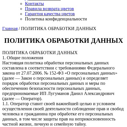
Контакты
Правила возврата цветов
Гарантия качества цветов
Политика конфиденциальности
Главная
/ ПОЛИТИКА ОБРАБОТКИ ДАННЫХ
ПОЛИТИКА ОБРАБОТКИ ДАННЫХ
ПОЛИТИКА ОБРАБОТКИ ДАННЫХ
1. Общие положения
Настоящая политика обработки персональных данных
составлена в соответствии с требованиями Федерального
закона от 27.07.2006. № 152-ФЗ «О персональных данных»
(далее — Закон о персональных данных) и определяет
порядок обработки персональных данных и меры по
обеспечению безопасности персональных данных,
предпринимаемые ИП Лугуманов Данил Александрович
(далее — Оператор).
1.1. Оператор ставит своей важнейшей целью и условием
осуществления своей деятельности соблюдение прав и свобод
человека и гражданина при обработке его персональных
данных, в том числе защиты прав на неприкосновенность
частной жизни, личную и семейную тайну.