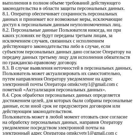
выполнения в полном объеме требований действующего
законодательства в области защиты персональных данных.
8.1. Оператор обеспечивает сохранность персональных
данных и принимает все возможные меры, исключающие
доступ к персональным данным неуполномоченных лиц.
8.2. Персональные данные Пользователя никогда, ни при
каких условиях не будут переданы третьим лицам, за
исключением случаев, связанных с исполнением
действующего законодательства либо в случае, если
субъектом персональных данных дано согласие Оператору на
передачу данных третьему лицу для исполнения обязательств
по гражданско-правовому договору.
8.3. В случае выявления неточностей в персональных данных,
Пользователь может актуализировать их самостоятельно,
путем направления Оператору уведомление на адрес
электронной почты Оператора omskcvety1@gmail.com с
пометкой «Актуализация персональных данных».
8.4. Срок обработки персональных данных определяется
достижением целей, для которых были собраны персональные
данные, если иной срок не предусмотрен договором или
действующим законодательством.
Пользователь может в любой момент отозвать свое согласие
на обработку персональных данных, направив Оператору
уведомление посредством электронной почты на
электронный адрес Оператора omskcvety1@gmail.com с