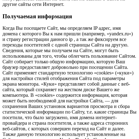
другие сайты сети Интернет.
Получаемая информация
Когда Вы посещаете Сайт, мы определяем IP адрес, имя
домена с которого Вы к нам пришли (например, «yandex.ru»)
и страну регистрации данного ip , а так же фиксируем все
переходы посетителей с одной страницы Сайта на другую.
Сведения, которые мы получаем на Сайте, могут быть
использованы для того, чтобы облегчить пользование Сайтом.
Сайт собирает только общую информацию, которую Ваш
браузер предоставляет добровольно при посещении Сайта.
Сайт применяет стандартную технологию «cookies» («куки»)
для настройки стилей отображения Сайта под параметры
экрана монитора. «Куки» представляет собой данные с веб-
сайта, который сохраняет на жестком диске Вашего же
компьютера. В «cookies» содержится информация, которая
может быть необходимой для настройки Сайта, — для
сохранения Ваших установок вариантов просмотра и сбора
статистической информации по Сайту, т.е. какие страницы Вы
посетили, что было загружено, имя домена интернет-
провайдера и страна посетителя, а также адреса сторонних
веб-сайтов, с которых совершен переход на Сайт и далее.
Также данную технологию использует установленные на