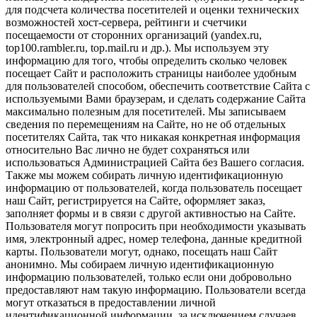
для подсчета количества посетителей и оценки технических
возможностей хост-сервера, рейтинги и счетчики
посещаемости от сторонних организаций (yandex.ru,
top100.rambler.ru, top.mail.ru и др.). Мы используем эту
информацию для того, чтобы определить сколько человек
посещает Сайт и расположить страницы наиболее удобным
для пользователей способом, обеспечить соответствие Сайта с
используемыми Вами браузерам, и сделать содержание Сайта
максимально полезным для посетителей. Мы записываем
сведения по перемещениям на Сайте, но не об отдельных
посетителях Сайта, так что никакая конкретная информация
относительно Вас лично не будет сохраняться или
использоваться Администрацией Сайта без Вашего согласия.
Также мы можем собирать личную идентификационную
информацию от пользователей, когда пользователь посещает
наш Сайт, регистрируется на Сайте, оформляет заказ,
заполняет формы и в связи с другой активностью на Сайте.
Пользователя могут попросить при необходимости указывать
имя, электронный адрес, номер телефона, данные кредитной
карты. Пользователи могут, однако, посещать наш Сайт
анонимно. Мы собираем личную идентификационную
информацию пользователей, только если они добровольно
предоставляют нам такую информацию. Пользователи всегда
могут отказаться в предоставлении личной
идентификационной информации, за исключением случаев,