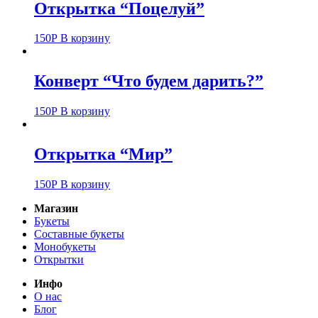
Открытка “Поцелуй”
150
Р
В корзину
Конверт “Что будем дарить?”
150
Р
В корзину
Открытка “Мир”
150
Р
В корзину
Магазин
Букеты
Составные букеты
Монобукеты
Открытки
Инфо
О нас
Блог