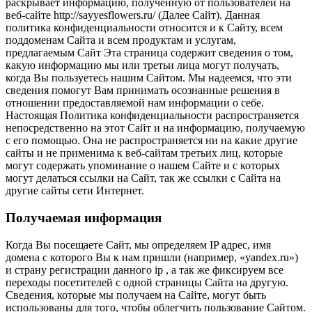
раскрывает информацию, полученную от пользователей на
веб-сайте http://sayyesflowers.ru/ (Далее Cайт). Данная
политика конфиденциальности относится и к Сайту, всем
поддоменам Сайта и всем продуктам и услугам,
предлагаемым Сайт Эта страница содержит сведения о том,
какую информацию мы или третьи лица могут получать,
когда Вы пользуетесь нашим Сайтом. Мы надеемся, что эти
сведения помогут Вам принимать осознанные решения в
отношении предоставляемой нам информации о себе.
Настоящая Политика конфиденциальности распространяется
непосредственно на этот Сайт и на информацию, получаемую
с его помощью. Она не распространяется ни на какие другие
сайты и не применима к веб-сайтам третьих лиц, которые
могут содержать упоминание о нашем Сайте и с которых
могут делаться ссылки на Сайт, так же ссылки с Сайта на
другие сайты сети Интернет.
Получаемая информация
Когда Вы посещаете Сайт, мы определяем IP адрес, имя
домена с которого Вы к нам пришли (например, «yandex.ru»)
и страну регистрации данного ip , а так же фиксируем все
переходы посетителей с одной страницы Сайта на другую.
Сведения, которые мы получаем на Сайте, могут быть
использованы для того, чтобы облегчить пользование Сайтом.