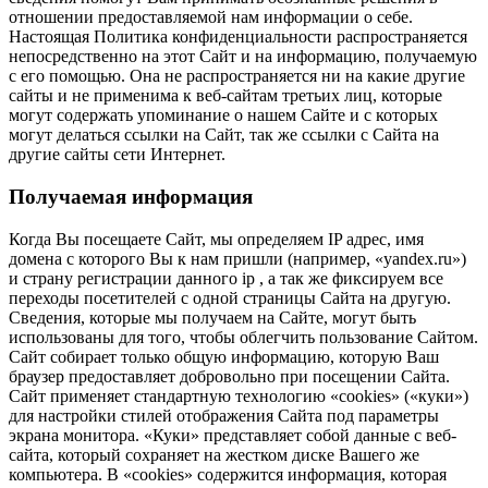
отношении предоставляемой нам информации о себе.
Настоящая Политика конфиденциальности распространяется
непосредственно на этот Сайт и на информацию, получаемую
с его помощью. Она не распространяется ни на какие другие
сайты и не применима к веб-сайтам третьих лиц, которые
могут содержать упоминание о нашем Сайте и с которых
могут делаться ссылки на Сайт, так же ссылки с Сайта на
другие сайты сети Интернет.
Получаемая информация
Когда Вы посещаете Сайт, мы определяем IP адрес, имя
домена с которого Вы к нам пришли (например, «yandex.ru»)
и страну регистрации данного ip , а так же фиксируем все
переходы посетителей с одной страницы Сайта на другую.
Сведения, которые мы получаем на Сайте, могут быть
использованы для того, чтобы облегчить пользование Сайтом.
Сайт собирает только общую информацию, которую Ваш
браузер предоставляет добровольно при посещении Сайта.
Сайт применяет стандартную технологию «cookies» («куки»)
для настройки стилей отображения Сайта под параметры
экрана монитора. «Куки» представляет собой данные с веб-
сайта, который сохраняет на жестком диске Вашего же
компьютера. В «cookies» содержится информация, которая