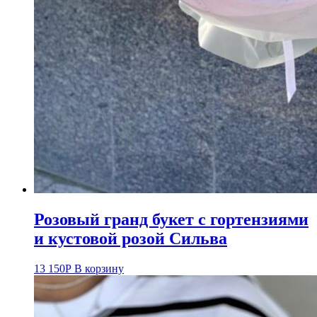
Розовый гранд букет с гортензиями
и кустовой розой Сильва
13 150
Р
В корзину