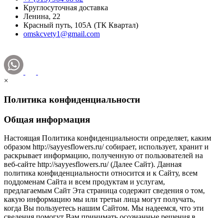
Круглосуточная доставка
Ленина, 22
Красный путь, 105А (ТК Квартал)
omskcvety1@gmail.com
×
Политика конфиденциальности
Общая информация
Настоящая Политика конфиденциальности определяет, каким
образом http://sayyesflowers.ru/ собирает, использует, хранит и
раскрывает информацию, полученную от пользователей на
веб-сайте http://sayyesflowers.ru/ (Далее Cайт). Данная
политика конфиденциальности относится и к Сайту, всем
поддоменам Сайта и всем продуктам и услугам,
предлагаемым Сайт Эта страница содержит сведения о том,
какую информацию мы или третьи лица могут получать,
когда Вы пользуетесь нашим Сайтом. Мы надеемся, что эти
сведения помогут Вам принимать осознанные решения в