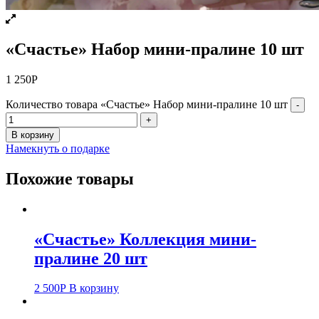
«Счастье» Набор мини-пралине 10 шт
1 250
Р
Количество товара «Счастье» Набор мини-пралине 10 шт
-
+
В корзину
Намекнуть о подарке
Похожие товары
«Счастье» Коллекция мини-
пралине 20 шт
2 500
Р
В корзину