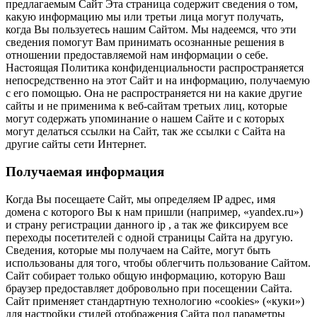
предлагаемым Сайт Эта страница содержит сведения о том,
какую информацию мы или третьи лица могут получать,
когда Вы пользуетесь нашим Сайтом. Мы надеемся, что эти
сведения помогут Вам принимать осознанные решения в
отношении предоставляемой нам информации о себе.
Настоящая Политика конфиденциальности распространяется
непосредственно на этот Сайт и на информацию, получаемую
с его помощью. Она не распространяется ни на какие другие
сайты и не применима к веб-сайтам третьих лиц, которые
могут содержать упоминание о нашем Сайте и с которых
могут делаться ссылки на Сайт, так же ссылки с Сайта на
другие сайты сети Интернет.
Получаемая информация
Когда Вы посещаете Сайт, мы определяем IP адрес, имя
домена с которого Вы к нам пришли (например, «yandex.ru»)
и страну регистрации данного ip , а так же фиксируем все
переходы посетителей с одной страницы Сайта на другую.
Сведения, которые мы получаем на Сайте, могут быть
использованы для того, чтобы облегчить пользование Сайтом.
Сайт собирает только общую информацию, которую Ваш
браузер предоставляет добровольно при посещении Сайта.
Сайт применяет стандартную технологию «cookies» («куки»)
для настройки стилей отображения Сайта под параметры