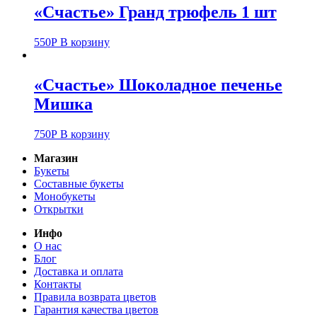
«Счастье» Гранд трюфель 1 шт
550
Р
В корзину
«Счастье» Шоколадное печенье
Мишка
750
Р
В корзину
Магазин
Букеты
Составные букеты
Монобукеты
Открытки
Инфо
О нас
Блог
Доставка и оплата
Контакты
Правила возврата цветов
Гарантия качества цветов