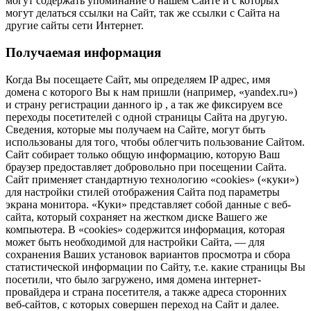
могут содержать упоминание о нашем Сайте и с которых
могут делаться ссылки на Сайт, так же ссылки с Сайта на
другие сайты сети Интернет.
Получаемая информация
Когда Вы посещаете Сайт, мы определяем IP адрес, имя
домена с которого Вы к нам пришли (например, «yandex.ru»)
и страну регистрации данного ip , а так же фиксируем все
переходы посетителей с одной страницы Сайта на другую.
Сведения, которые мы получаем на Сайте, могут быть
использованы для того, чтобы облегчить пользование Сайтом.
Сайт собирает только общую информацию, которую Ваш
браузер предоставляет добровольно при посещении Сайта.
Сайт применяет стандартную технологию «cookies» («куки»)
для настройки стилей отображения Сайта под параметры
экрана монитора. «Куки» представляет собой данные с веб-
сайта, который сохраняет на жестком диске Вашего же
компьютера. В «cookies» содержится информация, которая
может быть необходимой для настройки Сайта, — для
сохранения Ваших установок вариантов просмотра и сбора
статистической информации по Сайту, т.е. какие страницы Вы
посетили, что было загружено, имя домена интернет-
провайдера и страна посетителя, а также адреса сторонних
веб-сайтов, с которых совершен переход на Сайт и далее.