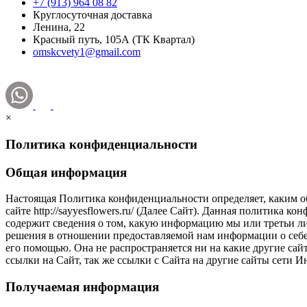
+7 (913) 964 08 82
Круглосуточная доставка
Ленина, 22
Красный путь, 105А (ТК Квартал)
omskcvety1@gmail.com
×
Политика конфиденциальности
Общая информация
Настоящая Политика конфиденциальности определяет, каким обра
сайте http://sayyesflowers.ru/ (Далее Cайт). Данная политика
содержит сведения о том, какую информацию мы или третьи ли
решения в отношении предоставляемой нам информации о себе
его помощью. Она не распространяется ни на какие другие сай
ссылки на Сайт, так же ссылки с Сайта на другие сайты сети И
Получаемая информация