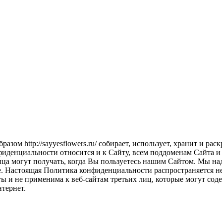
зом http://sayyesflowers.ru/ собирает, использует, хранит и р
 конфиденциальности относится и к Сайту, всем поддоменам Сайта
ца могут получать, когда Вы пользуетесь нашим Сайтом. Мы на
. Настоящая Политика конфиденциальности распространяется не
ты и не применима к веб-сайтам третьих лиц, которые могут сод
нтернет.