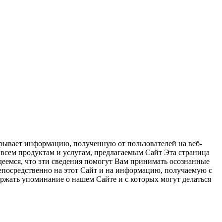
аскрывает информацию, полученную от пользователей на веб-
 и всем продуктам и услугам, предлагаемым Сайт Эта страница
деемся, что эти сведения помогут Вам принимать осознанные
посредственно на этот Сайт и на информацию, получаемую с
ержать упоминание о нашем Сайте и с которых могут делаться